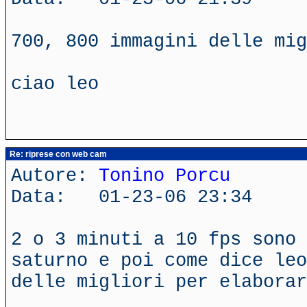
700, 800 immagini delle mig
ciao leo
Re: riprese con web cam
Autore:
Tonino Porcu
Data: 01-23-06 23:34
2 o 3 minuti a 10 fps sono 
saturno e poi come dice leo
delle migliori per elaborar