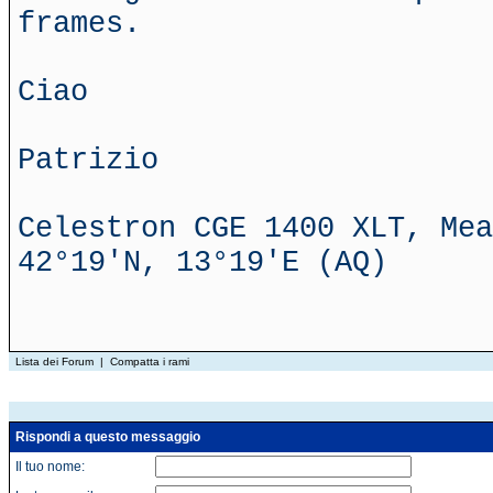
frames.
Ciao
Patrizio
Celestron CGE 1400 XLT, Mea
42°19'N, 13°19'E (AQ)
Lista dei Forum
|
Compatta i rami
Rispondi a questo messaggio
Il tuo nome: