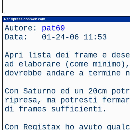
Re: riprese con web cam
Autore:
pat69
Data: 01-24-06 11:53
Apri lista dei frame e dese
ad elaborare (come minimo),
dovrebbe andare a termine n
Con Saturno ed un 20cm potr
ripresa, ma potresti fermar
di frames sufficienti.
Con Registax ho avuto qualc